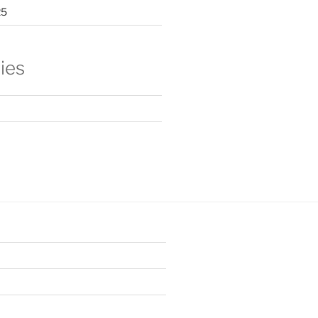
25
ies