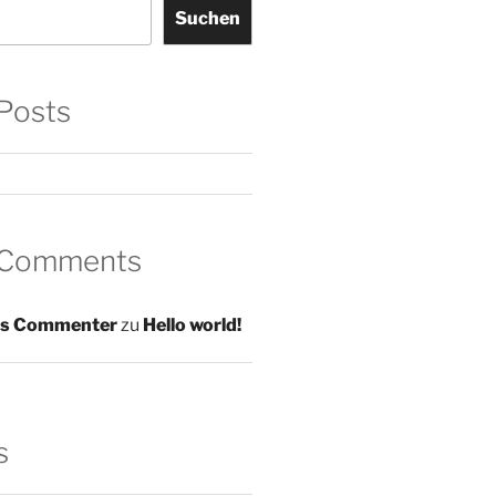
Suchen
Posts
 Comments
s Commenter
zu
Hello world!
s