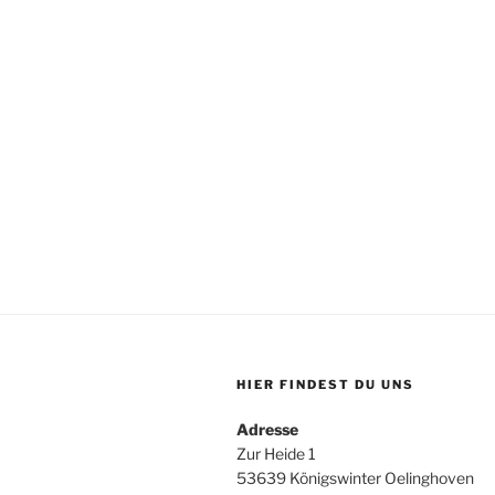
HIER FINDEST DU UNS
Adresse
Zur Heide 1
53639 Königswinter Oelinghoven