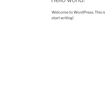
Welcome to WordPress. This is yo
start writing!