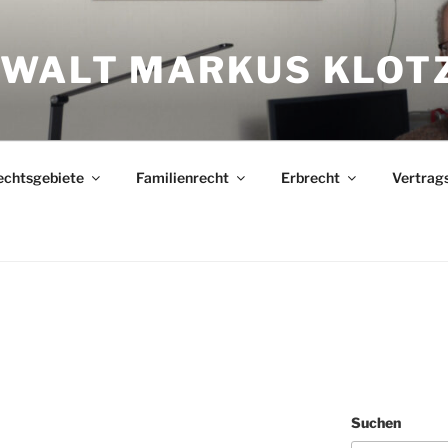
WALT MARKUS KLOT
echtsgebiete
Familienrecht
Erbrecht
Vertrag
Suchen