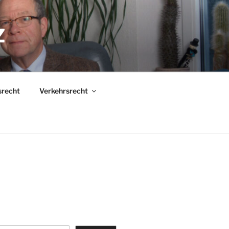
Z
srecht
Verkehrsrecht