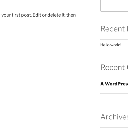
ur first post. Edit or delete it, then
Recent 
Hello world!
Recent
A WordPres
Archive