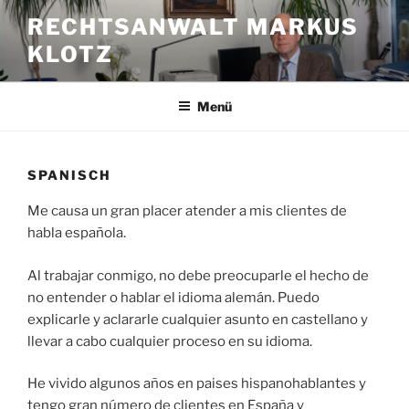
Zum
RECHTSANWALT MARKUS
Inhalt
KLOTZ
springen
Menü
SPANISCH
Me causa un gran placer atender a mis clientes de
habla española.
Al trabajar conmigo, no debe preocuparle el hecho de
no entender o hablar el idioma alemán. Puedo
explicarle y aclararle cualquier asunto en castellano y
llevar a cabo cualquier proceso en su idioma.
He vivido algunos años en paises hispanohablantes y
tengo gran número de clientes en España y